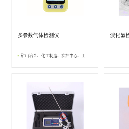
多参数气体检测仪
溴化氢检
矿山冶金、化工制造、疾控中心、卫生监督、安监局、环监站、在线监测、突发应急检测、科学研究、现场粉尘浓度测定、滤料性能试验等方面快速测试、排气口粉尘浓度监测、食品生产车间等。
查看详情
查看