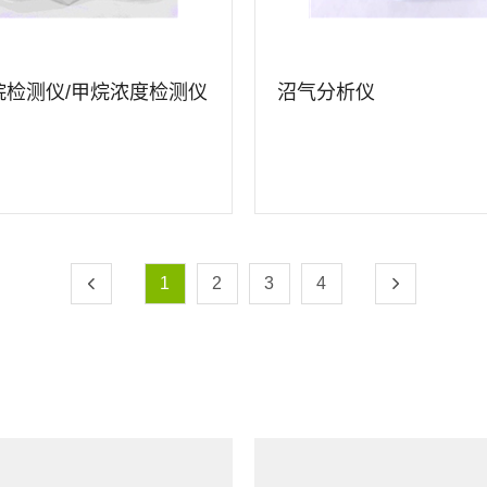
烷检测仪/甲烷浓度检测仪
沼气分析仪
详情
查看详情
1
2
3
4