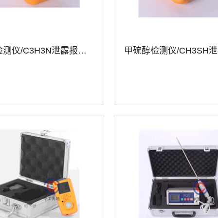
丙烯腈检测仪/C3H3N泄露报警仪
详情
查看详情