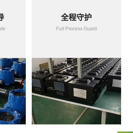
导
全程守护
ide
Full Process Guard