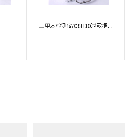
二甲苯检测仪/C8H10泄露报警仪
查看详情