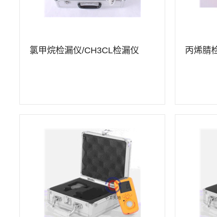
氯甲烷检漏仪/CH3CL检漏仪
查看详情
查看