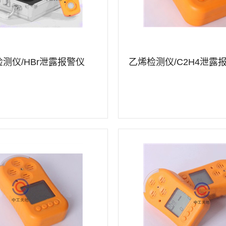
测仪/HBr泄露报警仪
详情
查看详情