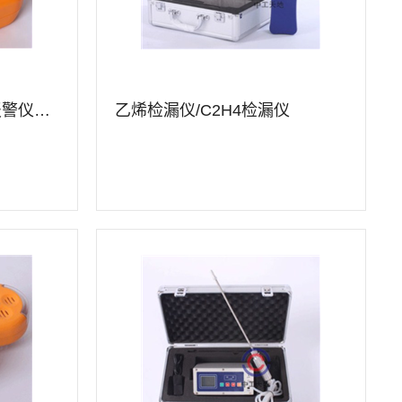
乙烯检测仪/C2H4泄露报警仪TD-B 1
乙烯检漏仪/C2H4检漏仪
查看详情