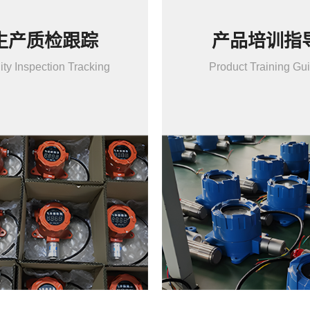
生产质检跟踪
产品培训指
ity Inspection Tracking
Product Training Gu