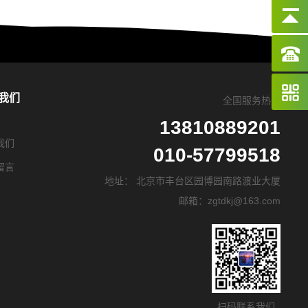
我们
全国服务热线
13810889201
我们
010-57799518
留言
地址： 北京市丰台区园博园南路渡业大厦
邮箱：zgtdkj@163.com
扫码联系我们