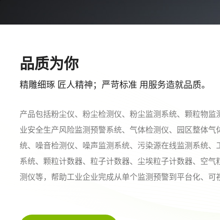
品质为你
精雕细琢 匠人精神；严苛标准 用服务造就品质。
产品包括粉尘仪、粉尘检测仪、粉尘监测系统、颗粒物监
业安全生产风险监测预警系统、气体检测仪、园区整体气
统、噪音检测仪、噪声监测系统、污染源在线监测系统、
系统、颗粒计数器、粒子计数器、尘埃粒子计数器、空气
测仪等，帮助工业企业完成从单个监测预警到平台化、可