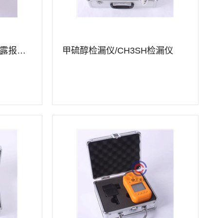
甲硫醇检测仪/CH3SH泄露报警仪
甲硫醇检漏仪/CH3SH检漏仪
查看详情