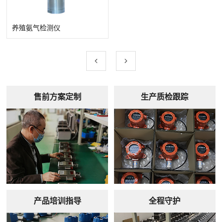
养殖氨气检测仪
查看详情
售前方案定制
生产质检跟踪
产品培训指导
全程守护