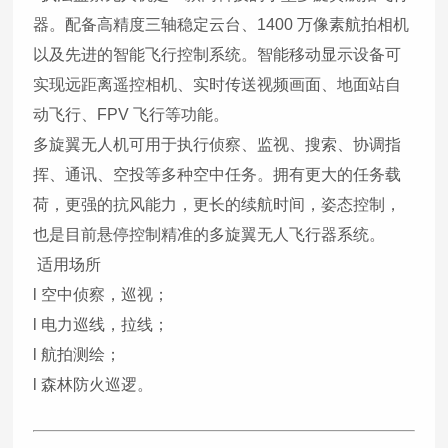
器。配备高精度三轴稳定云台、1400 万像素航拍相机
以及先进的智能飞行控制系统。智能移动显示设备可
实现远距离遥控相机、实时传送视频画面、地面站自
动飞行、FPV 飞行等功能。
多旋翼无人机可用于执行侦察、监视、搜索、协调指
挥、通讯、空投等多种空中任务。拥有更大的任务载
荷，更强的抗风能力，更长的续航时间，姿态控制，
也是目前悬停控制精准的多旋翼无人飞行器系统。
适用场所
l 空中侦察，巡视；
l 电力巡线，拉线；
l 航拍测绘；
l 森林防火巡逻。