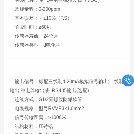
检测气体：空气中的有机挥发物（VOC）
常规量程：0-200ppm
基本误差：＜±10%（F.S）
响应时间：≤60秒
传感器寿命：24个月
传感器类型：d电化学
输出信号：标配三线制4-20mA模拟信号输出;二线制
输出,继电器输出或 RS485输出(选配)
连线方式：G1/2阳螺纹防爆软管
电缆规格：型号RVVP3×1.0mm2
信号传输距离：≥1000米
结构材料：压铸铝