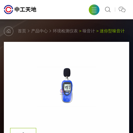
首页
产品中心
环境检测仪表
>
噪音计
> 迷你型噪音计