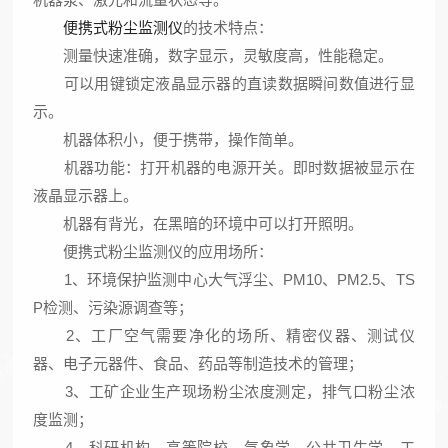
便携式粉尘监测仪
的技术特点：
测量快速准确，数字显示，灵敏度高，性能稳定。
可以用键锁定液晶显示器的直读数据瞬间数值进行显
示。
机器体积小，便于携带，操作简单。
机器功能：打开机器的电源开关。即时数据被显示在
液晶显示器上。
机器有背光，在黑暗的环境中可以打开照明。
便携式粉尘监测仪的应用场所：
1、环境保护监测中心大气浮尘、PM10、PM2.5、TS
P检测、污染源调查等；
2、工厂空气需要净化的场所、精密仪器、测试仪
器、电子元器件、食品、药品等制造技术的管理；
3、工矿企业生产现场粉尘浓度测定，排气口粉尘浓
度监测；
4、科研机构、高等院校、气象学、公共卫生学、工