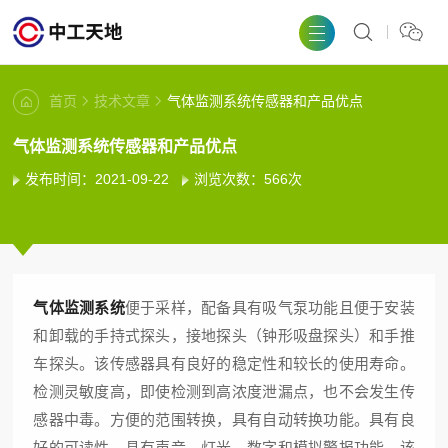
首页
技术文章
气体监测系统传感器和产品优点
气体监测系统传感器和产品优点
发布时间：2021-09-22
浏览次数：566次
气体监测系统
便于采样，配备具有吸气泵功能且便于安装
和卸载的手持式探头，接地探头（钟形吸盘探头）和手推
车探头。该传感器具有良好的稳定性和较长的使用寿命。
检测灵敏度高，即使检测到高浓度泄漏点，也不会发生传
感器中毒。方便的范围转换，具有自动转换功能。具有良
好的可读性，具有声音，灯光，数字和模拟警报功能。该