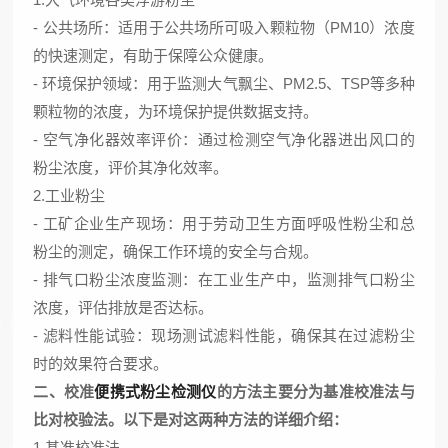
- 公共场所：适用于公共场所可吸入颗粒物（PM10）浓度
的快速测定，有助于保障公众健康。
- 环境保护领域：用于监测大气飘尘、PM2.5、TSP等多种
颗粒物的浓度，为环境保护提供数据支持。
- 空气净化器效率评价：通过检测空气净化器进出风口的
粉尘浓度，评价其净化效率。
2.工业粉尘
- 工矿企业生产现场：用于劳动卫生方面呼吸性粉尘和总
粉尘的测定，确保工作环境的安全与合规。
- 排气口粉尘浓度监测：在工业生产中，监测排气口粉尘
浓度，评估排放是否达标。
- 滤料性能试验：现场测试滤料性能，确保其在过滤粉尘
时的效果符合要求。
二、校准
便携式粉尘检测仪
的方法主要分为基准校准法与
比对校验法。以下是对这两种方法的详细介绍：
1.基准校准法